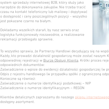
system sprzedaży internetowej B2B, który służy jako
narzędzie do dokonywania zakupów. Nie trzeba tracić
czasu na kontakt telefoniczny lub mailowy i dopytywać
o dostępność i ceny poszczególnych pozycji - wszystko
jest pokazane czarno na białym.
Dokładamy wszelkich starań, by nasz serwis oraz
logistyka funkcjonowały niezawodnie, a realizowanie
reklamacji przebiegało sprawnie.
To wszystko sprawia, że Partnerzy Handlowi decydujący się na wspó
Każdy, kto prowadzi działalność gospodarczą może zostać naszym 
odpowiedniej rejestracji w
Biurze Obsługi Klienta
. Krótki proces rej
odpowiednich dokumentów:
Zaświadczenie o wpisie do ewidencji działalności gospodarczej (w pr
Odpis z rejestru handlowego (w przypadku spółki z ograniczoną odpow
Konieczne są również:
Zaświadczenie o numerze identyfikacji podatkowej – NIP
Zaświadczenie o numerze identyfikacyjnym – REGON
Klientów detalicznych zapraszamy do naszego
sklepu internetoweg
dostępny asortyment.