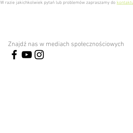
W razie jakichkolwiek pytań lub problemów zapraszamy do
kontakt
Znajdź nas w mediach społecznościowych